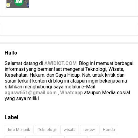
Hallo
Selamat datang di
AWIDIOT.COM
. Blog ini memuat berbagai
informasi yang bermanfaat mengenai Teknologi, Wisata,
Kesehatan, Hukum, dan Gaya Hidup. Nah, untuk kritik dan
saran terkait konten di blog ini ataupun ingin bekerjasama
silahkan menghubungi saya melalui e-Mail
agusw651@gmail.com
,
Whatsapp
ataupun Media sosial
yang saya miliki.
Label
Info Menarik
Teknologi
wisata
review
Honda