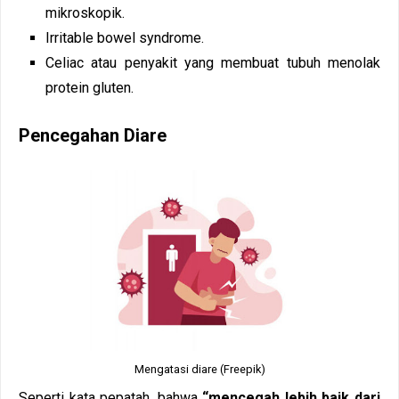
mikroskopik.
Irritable bowel syndrome.
Celiac atau penyakit yang membuat tubuh menolak
protein gluten.
Pencegahan Diare
Mengatasi diare (Freepik)
Seperti kata pepatah, bahwa
“mencegah lebih baik dari