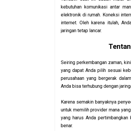
kebutuhan komunikasi antar man
elektronik di rumah. Koneksi inter
internet. Oleh karena itulah, A
jaringan tetap lancar.
Tentan
Seiring perkembangan zaman, kini
yang dapat Anda pilih sesuai keb
perusahaan yang bergerak dalam
Anda bisa terhubung dengan jaringa
Karena semakin banyaknya penyedi
untuk memilih provider mana yang 
yang harus Anda pertimbangkan k
benar.