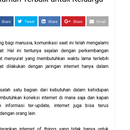
Share
Tweet
Share
Share
Email
ng bagi manusia, komunikasi saat ini telah mengalami
t. Hal ini tentunya sejalan dengan perkembangan
rat menyurat yang membutuhkan waktu lama terlebih
pat dilakukan dengan jaringan internet hanya dalam
 salah satu bagian dari kebutuhan dalam kehidupan
embutuhkan koneksi internet di mana saja dan kapan
 informasi ter-update, internet juga bisa terus
engan orang lain.
terapkan internet of things yang tidak hanya untuk