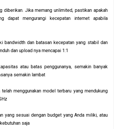
g diberikan. Jika memang unlimited, pastikan apakah
g dapat mengurangi kecepatan internet apabila
iki bandwidth dan batasan kecepatan yang stabil dan
unduh dan upload nya mencapai 1:1
apasitas atau batas penggunanya, semakin banyak
iasanya semakin lambat
a telah menggunakan model terbaru yang mendukung
5GHz
lan yang sesuai dengan budget yang Anda miliki, atau
 kebutuhan saja