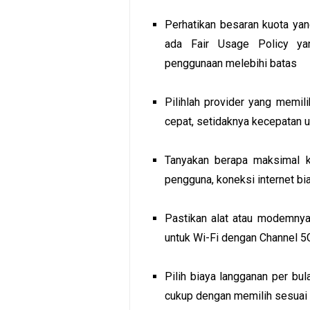
Perhatikan besaran kuota yan
ada Fair Usage Policy yan
penggunaan melebihi batas
Pilihlah provider yang memil
cepat, setidaknya kecepatan 
Tanyakan berapa maksimal k
pengguna, koneksi internet b
Pastikan alat atau modemny
untuk Wi-Fi dengan Channel 
Pilih biaya langganan per bu
cukup dengan memilih sesuai