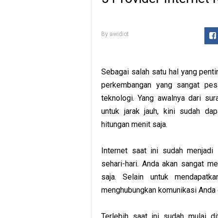
By
awidiot
Sebagai salah satu hal yang penti
perkembangan yang sangat pesa
teknologi. Yang awalnya dari su
untuk jarak jauh, kini sudah da
hitungan menit saja.
Internet saat ini sudah menjadi
sehari-hari. Anda akan sangat m
saja. Selain untuk mendapatkan
menghubungkan komunikasi Anda d
Terlebih saat ini sudah mulai di