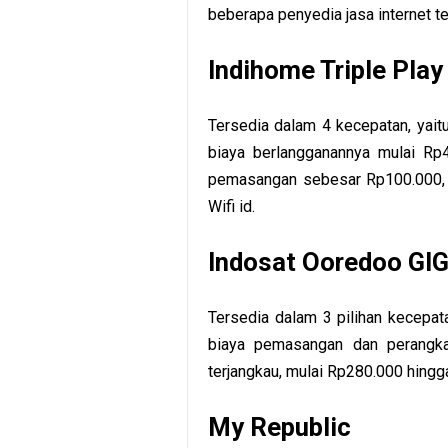
beberapa penyedia jasa internet te
Indihome Triple Play
Tersedia dalam 4 kecepatan, ya
biaya berlangganannya mulai Rp4
pemasangan sebesar Rp100.000, d
Wifi id.
Indosat Ooredoo GI
Tersedia dalam 3 pilihan kecep
biaya pemasangan dan perangkat
terjangkau, mulai Rp280.000 hingga
My Republic