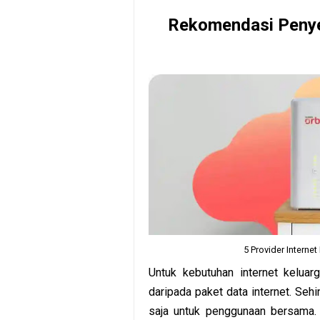
Rekomendasi Penyed
5 Provider Interne
Untuk kebutuhan internet kelua
daripada paket data internet. Sehi
saja untuk penggunaan bersama.