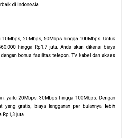
rbaik di Indonesia.
itu 10Mbps, 20Mbps, 50Mbps hingga 100Mbps. Untuk
60.000 hingga Rp1,7 juta. Anda akan dikenai biaya
engan bonus fasilitas telepon, TV kabel dan akses
G
atan, yaitu 20Mbps, 30Mbps hingga 100Mbps. Dengan
 yang gratis, biaya langganan per bulannya lebih
 Rp1,3 juta.