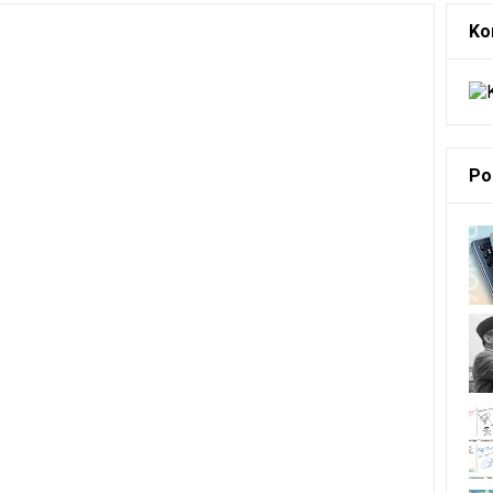
Ko
Po