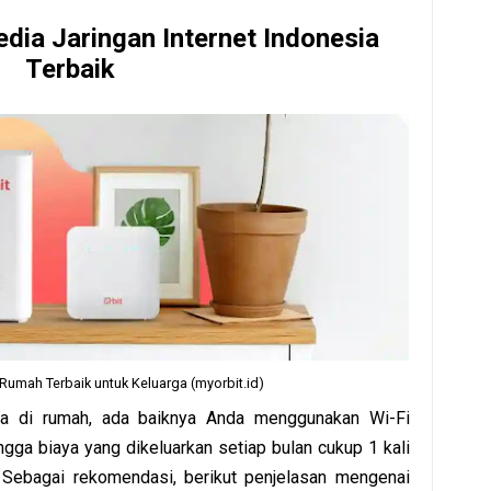
ia Jaringan Internet Indonesia
Terbaik
t Rumah Terbaik untuk Keluarga (myorbit.id)
rga di rumah, ada baiknya Anda menggunakan Wi-Fi
ngga biaya yang dikeluarkan setiap bulan cukup 1 kali
 Sebagai rekomendasi, berikut penjelasan mengenai