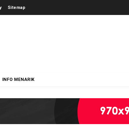
y
Sitemap
INFO MENARIK