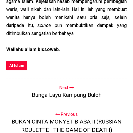
agama islam. Kejelasan nasab mempengaruhi pembagian
waris, wali nikah dan lain-lain. Hal ini lah yang membuat
wanita hanya boleh menikahi satu pria saja, selain
daripada itu,
scince
pun membuktikan dampak yang
ditimbulkan sangatlah berbahaya.
Wallahu a'lam bissowab.
Al Islam
Next
Bunga Layu Kampung Buloh
Previous
BUKAN CINTA MONYET BIASA II (RUSSIAN
ROULETTE : THE GAME OF DEATH)