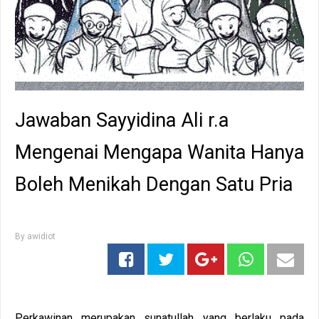
Jawaban Sayyidina Ali r.a
Mengenai Mengapa Wanita Hanya
Boleh Menikah Dengan Satu Pria
By
awidiot
Perkawinan merupakan sunatullah yang berlaku pada