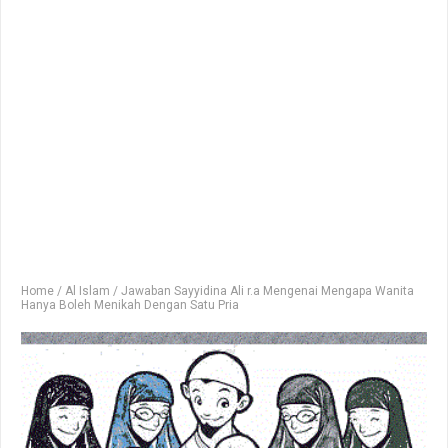
Home
/
Al Islam
/
Jawaban Sayyidina Ali r.a Mengenai Mengapa Wanita
Hanya Boleh Menikah Dengan Satu Pria