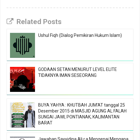
Related Posts
Ushul Fiqh (Dialog Pemikiran Hukum Islam)
GODAAN SETAN MENURUT LEVEL ELITE
TIDAKNYA IMAN SESEORANG
BUYA YAHYA : KHUTBAH JUM’AT tanggal 25
Desember 2015 di MASJID AGUNG AL FALAH
SUNGAI JAWI, PONTIANAK, KALIMANTAN
BARAT
Jawaban Sayyidina Ali r.a Mengenai Mengapa