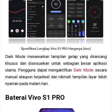
Spesifikasi Lengkap Vivo S1 PRO Harganya (vivo)
Dark Mode menawarkan tampilan gelap yang dirancang
khusus dan disesuaikan untuk sebagian besar aplikasi
utama. Pengguna dapat mengaktifkan
Dark Mode
secara
manual ataupun terjadwal dan nikmati tampilan layar lebih
nyaman pada malam hari.
Baterai Vivo S1 PRO