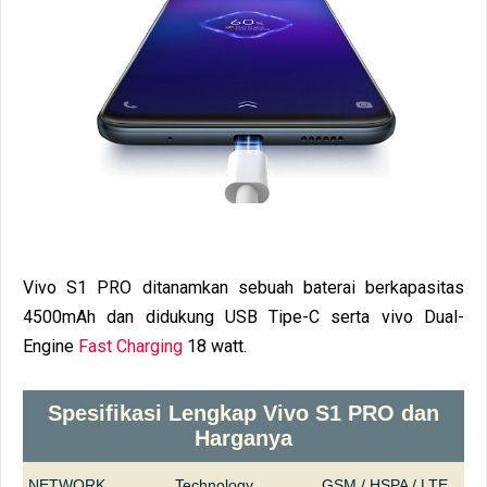
Vivo S1 PRO ditanamkan sebuah baterai berkapasitas
4500mAh dan didukung USB Tipe-C serta vivo Dual-
Engine
Fast Charging
18 watt.
Spesifikasi Lengkap Vivo S1 PRO dan
Harganya
NETWORK
Technology
GSM / HSPA / LTE