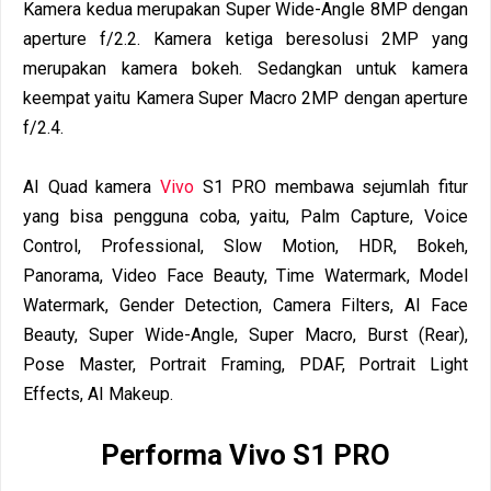
Kamera kedua merupakan Super Wide-Angle 8MP dengan
aperture f/2.2. Kamera ketiga beresolusi 2MP yang
merupakan kamera bokeh. Sedangkan untuk kamera
keempat yaitu Kamera Super Macro 2MP dengan aperture
f/2.4.
AI Quad kamera
Vivo
S1 PRO membawa sejumlah fitur
yang bisa pengguna coba, yaitu, Palm Capture, Voice
Control, Professional, Slow Motion, HDR, Bokeh,
Panorama, Video Face Beauty, Time Watermark, Model
Watermark, Gender Detection, Camera Filters, AI Face
Beauty, Super Wide-Angle, Super Macro, Burst (Rear),
Pose Master, Portrait Framing, PDAF, Portrait Light
Effects, AI Makeup.
Performa Vivo S1 PRO