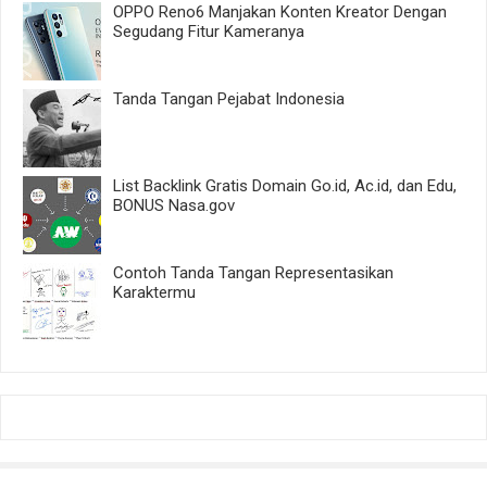
OPPO Reno6 Manjakan Konten Kreator Dengan
Segudang Fitur Kameranya
Tanda Tangan Pejabat Indonesia
List Backlink Gratis Domain Go.id, Ac.id, dan Edu,
BONUS Nasa.gov
Contoh Tanda Tangan Representasikan
Karaktermu