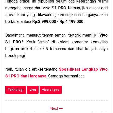
Hingga artikel ini dipublish belum ada keterangan resmi
mengenai harga dari Vivo S1 PRO. Namun, jika dilihat dari
spesifikasi yang ditawarkan, kemungkinan harganya akan
berkisar antara
Rp.3.999.000 -
Rp.4.499.000
.
Bagaimana menurut teman-teman, tertarik memiliki
Vivo
S1 PRO
? Ketik “amin” di kolom komentar kemudian
bagikan artikel ini ke 5 temanmu dan lihat keajaibannya
besok pagi.
Nah, itulah dia artikel tentang
Spesifikasi Lengkap Vivo
S1 PRO dan Harganya
. Semoga bermanfaat.
Teknologi
vivo
vivo s1 pro
Next