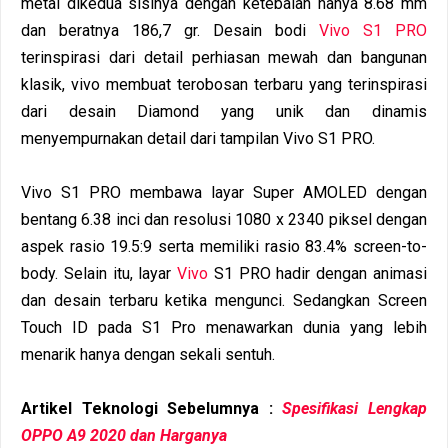
metal dikedua sisinya dengan ketebalan hanya 8.68 mm
dan beratnya 186,7 gr. Desain bodi
Vivo S1 PRO
terinspirasi dari detail perhiasan mewah dan bangunan
klasik, vivo membuat terobosan terbaru yang terinspirasi
dari desain Diamond yang unik dan dinamis
menyempurnakan detail dari tampilan Vivo S1 PRO.
Vivo S1 PRO membawa layar Super AMOLED dengan
bentang 6.38 inci dan resolusi 1080 x 2340 piksel dengan
aspek rasio 19.5:9 serta memiliki rasio 83.4% screen-to-
body. Selain itu, layar
Vivo
S1 PRO hadir dengan animasi
dan desain terbaru ketika mengunci. Sedangkan Screen
Touch ID pada S1 Pro menawarkan dunia yang lebih
menarik hanya dengan sekali sentuh.
Artikel Teknologi Sebelumnya :
Spesifikasi Lengkap
OPPO A9 2020 dan Harganya