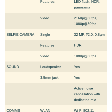
Features
LED flash, HDR,
panorama
Video
2160p@30fps,
1080p@30fps
SELFIE CAMERA
Single
32 MP, f/2.0, 0.8µm
Features
HDR
Video
1080p@30fps
SOUND
Loudspeaker
Yes
3.5mm jack
Yes
Active noise
cancellation with
dedicated mic
COMMS
WLAN
Wi-Fi 802.11