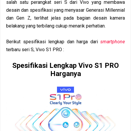
salah satu perangkat seri S dari Vivo yang membawa
desain dan spesifikasi yang menyasar Generasi Millennial
dan Gen Z, terlihat jelas pada bagian desain kamera
belakang yang terbilang cukup menarik perhatian.
Berikut spesifikasi lengkap dan harga dari
smartphone
terbaru seri S, Vivo S1 PRO :
Spesifikasi Lengkap Vivo S1 PRO
Harganya