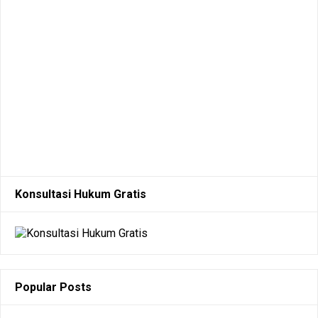
Konsultasi Hukum Gratis
Popular Posts