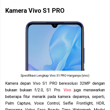
Kamera Vivo S1 PRO
Spesifikasi Lengkap Vivo S1 PRO Harganya (vivo)
Kamera depan Vivo S1 PRO beresolusi 32MP dengan
bukaan bukaan f/2.0, S1 Pro.
Vivo
juga menawarkan
beberapa fitur menarik pada kamera depannya, seperti,
Palm Capture, Voice Control, Selfie Frontlight, HDR,
Panorama, Video Face Beauty, Time Watermark, Model