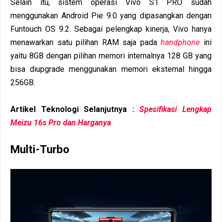
Selain itu, sistem operasi Vivo S1 PRO sudah
menggunakan Android Pie 9.0 yang dipasangkan dengan
Funtouch OS 9.2. Sebagai pelengkap kinerja, Vivo hanya
menawarkan satu pilihan RAM saja pada
handphone
ini
yaitu 8GB dengan pilihan memori internalnya 128 GB yang
bisa diupgrade menggunakan memori eksternal hingga
256GB.
Artikel Teknologi Selanjutnya :
Spesifikasi Lengkap
Meizu 16s Pro dan Harganya
Multi-Turbo