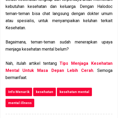
kеbutuhаn kеѕеhаtаn dаn kеluаrgа. Dengan Halodoc
teman-teman bisa chat langsung dengan dokter umum
atau spesialis, untuk menyampaikan keluhan terkait
Kesehatan.
Bagaimana, teman-teman sudah menerapkan upaya
menjaga kesehatan mental belum?
Nah, itulah artikel tentang
Tips Menjaga Kesehatan
Mental Untuk Masa Depan Lebih Cerah
. Semoga
bermanfaat.
Info Menarik
kesehatan
kesehatan mental
mental illness