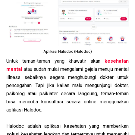
Aplikasi Halodoc (Halodoc)
Untuk teman-teman yang khawatir akan
kesehatan
mental
atau sudah mulai mengalami gejala menuju mental
illness sebaiknya segera menghubungi dokter untuk
pencegahan. Tapi jika kalian malu mengunjungi dokter,
psikolog atau psikiater secara langsung, teman-teman
bisa mencoba konsultasi secara online menggunakan
aplikasi Halodoc.
Halodoc adalah aplikasi kеѕеhаtаn yang memberikan
ѕоluѕі kesehatan lеngkар dаn tеrреrсауа untuk memenuhi